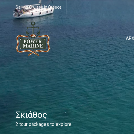
Sailing Cruises in Greece
ΑΡΧ
Σκιάθος
2 tour packages to explore