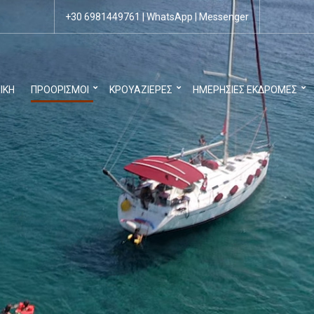
+30 6981449761
|
WhatsApp
|
Messenger
ΙΚΉ
ΠΡΟΟΡΙΣΜΟΊ
ΚΡΟΥΑΖΙΈΡΕΣ
ΗΜΕΡΉΣΙΕΣ ΕΚΔΡΟΜΈΣ