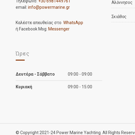
Τηλέφωνο:
+30 6981449761
Αλόννησος
email:
info@powermarine.gr
Σκιάθος
Καλέστε απευθείας στο
WhatsApp
ή Facebook Msg:
Messenger
Ώρες
Δευτέρα - Σάββατο
09:00 - 09:00
Κυριακή
09:00 - 15:00
© Copyright 2021-24 Power Marine Yachting. All Rights Reser