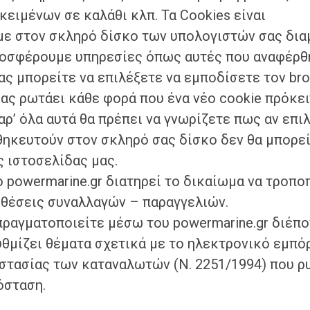
ειμένων σε καλάθι κλπ. Τα Cookies είναι
με στον σκληρό δίσκο των υπολογιστών σας δι
προσφέρουμε υπηρεσίες όπως αυτές που αναφέρθ
ας μπορείτε να επιλέξετε να εμποδίσετε τον br
σας ρωτάει κάθε φορά που ένα νέο cookie πρόκει
ρ’ όλα αυτά θα πρέπει να γνωρίζετε πως αν επι
οθηκευτούν στον σκληρό σας δίσκο δεν θα μπορεί
 ιστοσελίδας μας.
 powermarine.gr διατηρεί το δικαίωμα να τροποπ
οθέσεις συναλλαγών – παραγγελιών.
 πραγματοποιείτε μέσω του powermarine.gr διέπο
υθμίζει θέματα σχετικά με το ηλεκτρονικό εμπό
στασίας των καταναλωτών (Ν. 2251/1994) που ρ
όσταση.