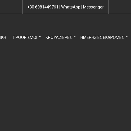
+30 6981449761
|
WhatsApp
|
Messenger
ΙΚΉ
ΠΡΟΟΡΙΣΜΟΊ
ΚΡΟΥΑΖΙΈΡΕΣ
ΗΜΕΡΉΣΙΕΣ ΕΚΔΡΟΜΈΣ