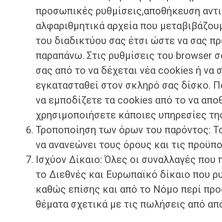
προσωπικές ρυθμίσεις,αποθήκευση αντικ
αλφαριθμητικά αρχεία που μεταβιβάζου
του διαδικτύου σας έτσι ώστε να σας 
παραπάνω. Στις ρυθμίσεις του browser σ
σας από το να δέχεται νέα cookies ή να 
εγκατασταθεί στον σκληρό σας δίσκο. Πα
να εμποδίζετε τα cookies από το να απ
χρησιμοποιήσετε κάποιες υπηρεσίες της
Τροποποίηση των όρων του παρόντος: Το
να ανανεώνει τoυς όρους και τις προϋπ
Ισχύον Δίκαιο: Όλες οι συναλλαγές που
το Διεθνές και Ευρωπαϊκό δίκαιο που ρ
καθώς επίσης και από το Νόμο περί προ
θέματα σχετικά με τις πωλήσεις από απ