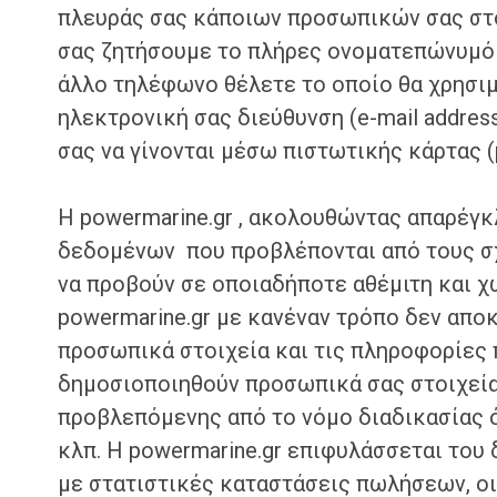
πλευράς σας κάποιων προσωπικών σας στο
σας ζητήσουμε το πλήρες ονοματεπώνυμό 
άλλο τηλέφωνο θέλετε το οποίο θα χρησιμ
ηλεκτρονική σας διεύθυνση (e-mail addres
σας να γίνονται μέσω πιστωτικής κάρτας (p
H powermarine.gr , ακολουθώντας απαρέγ
δεδομένων που προβλέπονται από τους σχ
να προβούν σε οποιαδήποτε αθέμιτη και χ
powermarine.gr με κανέναν τρόπο δεν αποκ
προσωπικά στοιχεία και τις πληροφορίες 
δημοσιοποιηθούν προσωπικά σας στοιχεία 
προβλεπόμενης από το νόμο διαδικασίας ό
κλπ. H powermarine.gr επιφυλάσσεται του
με στατιστικές καταστάσεις πωλήσεων, οι