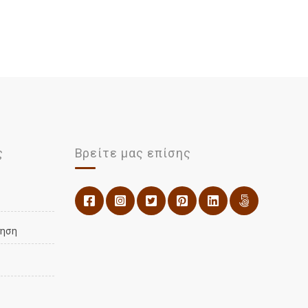
ς
Βρείτε μας επίσης
νηση