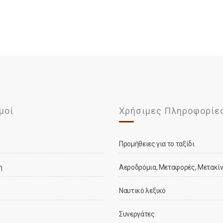
μοί
Χρήσιμες Πληροφορίε
Προμήθειες για το ταξίδι
η
Αεροδρόμια, Μεταφορές, Μετακί
Ναυτικό λεξικό
Συνεργάτες