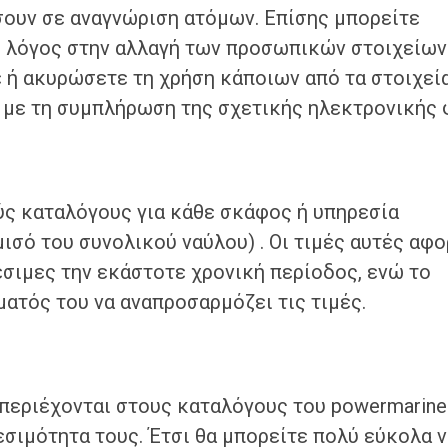
σουν σε αναγνώριση ατόμων. Επίσης μπορείτε
 λόγος στην αλλαγή των προσωπικών στοιχείων
ε ή ακυρώσετε τη χρήση κάποιων από τα στοιχεί
) με τη συμπλήρωση της σχετικής ηλεκτρονικής 
ύς καταλόγους για κάθε σκάφος ή υπηρεσία
ισό του συνολικού ναύλου) . Οι τιμές αυτές αφ
έσιμες την εκάστοτε χρονική περίοδος, ενώ το
ατός του να αναπροσαρμόζει τις τιμές.
 περιέχονται στους καταλόγους του powermarine
εσιμότητα τους. Έτσι θα μπορείτε πολύ εύκολα 