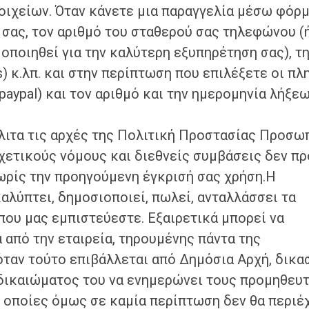
ιχείων. Όταν κάνετε μια παραγγελία μέσω φόρμ
σας, τον αριθμό του σταθερού σας τηλεφώνου (
οποιηθεί για την καλύτερη εξυπηρέτηση σας), τ
s) κ.λπ. και στην περίπτωση που επιλέξετε οι π
aypal) και τον αριθμό και την ημερομηνία λήξεω
κλιτα τις αρχές της Πολιτική Προστασίας Προσ
ετικούς νόμους και διεθνείς συμβάσεις δεν πρ
ωρίς την προηγούμενη έγκρισή σας χρήση.H
αλύπτει, δημοσιοποιεί, πωλεί, ανταλλάσσει τα
που μας εμπιστεύεστε. Εξαιρετικά μπορεί να
από την εταιρεία, τηρουμένης πάντα της
ταν τούτο επιβάλλεται από Δημόσια Αρχή, δικα
 δικαιώματος του να ενημερώνει τους προμηθευ
 οποίες όμως σε καμία περίπτωση δεν θα περιέ