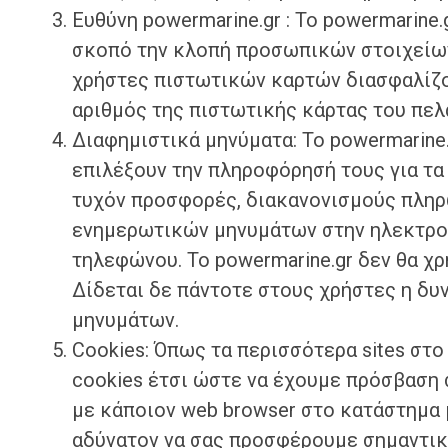
Ευθύνη powermarine.gr : Το powermarine
σκοπό την κλοπή προσωπικών στοιχείων
χρήστες πιστωτικών καρτών διασφαλίζον
αριθμός της πιστωτικής κάρτας του πε
Διαφημιστικά μηνύματα: Το powermarine.
επιλέξουν την πληροφόρησή τους για τα 
τυχόν προσφορές, διακανονισμούς πληρ
ενημερωτικών μηνυμάτων στην ηλεκτρον
τηλεφώνου. Το powermarine.gr δεν θα χ
Δίδεται δε πάντοτε στους χρήστες η δυ
μηνυμάτων.
Cookies: Όπως τα περισσότερα sites στο
cookies έτσι ώστε να έχουμε πρόσβαση
με κάποιον web browser στο κατάστημα 
αδύνατον να σας προσφέρουμε σημαντικ